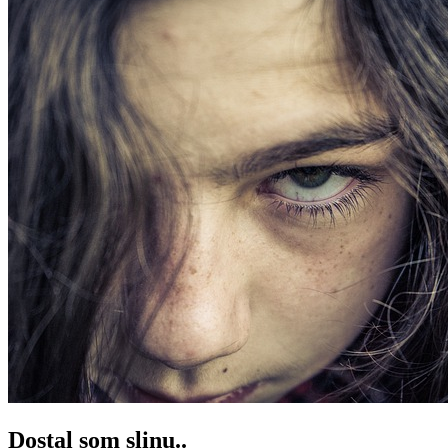
Dostal som slinu..