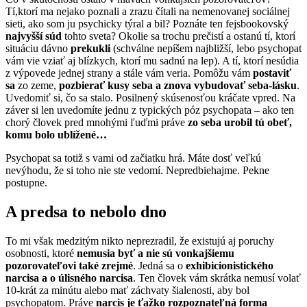
Tí,ktorí ma nejako poznali a zrazu čítali na nemenovanej sociálnej
sieti, ako som ju psychicky týral a bil? Poznáte ten fejsbookovský
najvyšší súd
tohto sveta? Okolie sa trochu prečistí a ostanú tí, ktorí
situáciu dávno
prekukli
(schválne nepíšem najbližší, lebo psychopat
vám vie vziať aj blízkych, ktorí mu sadnú na lep). A tí, ktorí nesúdia
z výpovede jednej strany a stále vám veria. Pomôžu vám
postaviť
sa
zo zeme,
pozbierať kusy seba a znova vybudovať seba-lásku
.
Uvedomiť si, čo sa stalo. Posilnený skúsenosťou kráčate vpred. Na
záver si len uvedomíte jednu z typických póz psychopata – ako ten
chorý človek pred mnohými ľuďmi práve
zo seba urobil tú obeť,
komu bolo ublížené…
Psychopat sa totiž s vami od začiatku hrá. Máte dosť veľkú
nevýhodu, že si toho nie ste vedomí. Nepredbiehajme. Pekne
postupne.
A predsa to nebolo dno
To mi však medzitým nikto neprezradil, že existujú aj poruchy
osobnosti, ktoré
nemusia byť a nie sú vonkajšiemu
pozorovateľovi také zrejmé
. Jedná sa o
exhibicionistického
narcisa a o úlisného narcisa
. Ten človek vám skrátka nemusí volať
10-krát za minútu alebo mať záchvaty šialenosti, aby bol
psychopatom. Práve
narcis je ťažko rozpoznateľná forma