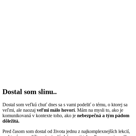
Dostal som slinu..
Dostal som veľkú chuť dnes sa s vami podeliť o tému, o ktorej sa
veľmi, ale naozaj
veľmi málo hovorí
. Mám na mysli to, ako je
komunikovaná v kontexte toho, ako je
nebezpečná a tým pádom
dôležitá.
Pred časom som dostal od života jednu z najkomplexnejších lekcií,